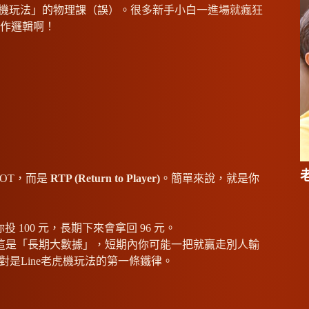
虎機玩法」的物理課（誤）。很多新手小白一進場就瘋狂
作邏輯啊！
POT，而是
RTP (Return to Player)
。簡單來說，就是你
投 100 元，長期下來會拿回 96 元。
這是「長期大數據」，短期內你可能一把就贏走別人輸
絕對是Line老虎機玩法的第一條鐵律。