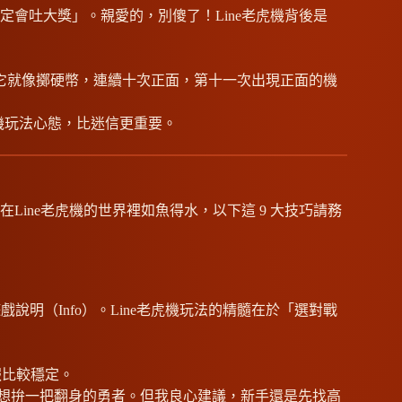
會吐大獎」。親愛的，別傻了！Line老虎機背後是
它就像擲硬幣，連續十次正面，第十一次出現正面的機
虎機玩法心態，比迷信更重要。
ine老虎機的世界裡如魚得水，以下這 9 大技巧請務
說明（Info）。Line老虎機玩法的精髓在於「選對戰
報比較穩定。
想拚一把翻身的勇者。但我良心建議，新手還是先找高