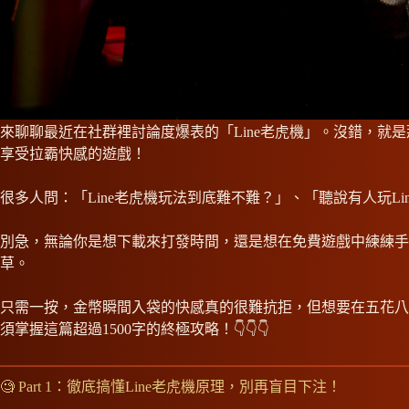
來聊聊最近在社群裡討論度爆表的「Line老虎機」。沒錯，就
享受拉霸快感的遊戲！
很多人問：「Line老虎機玩法到底難不難？」、「聽說有人玩L
別急，無論你是想下載來打發時間，還是想在免費遊戲中練練手
草。
只需一按，金幣瞬間入袋的快感真的很難抗拒，但想要在五花八門
須掌握這篇超過1500字的終極攻略！👇👇👇
🧐 Part 1：徹底搞懂Line老虎機原理，別再盲目下注！