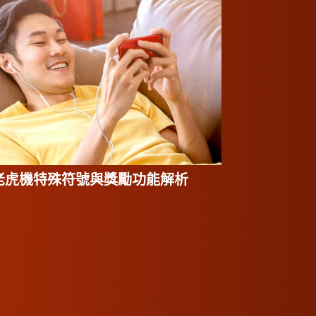
老虎機特殊符號與獎勵功能解析