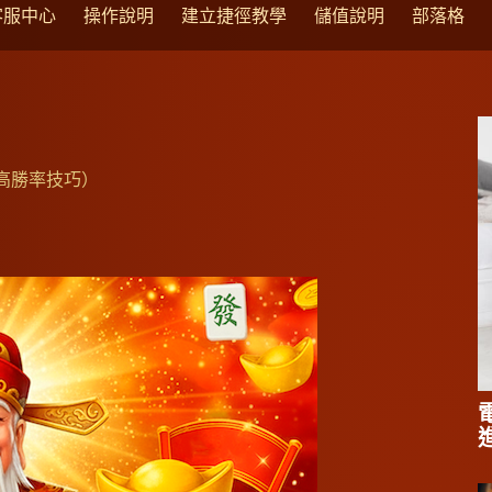
客服中心
操作說明
建立捷徑教學
儲值說明
部落格
含高勝率技巧）